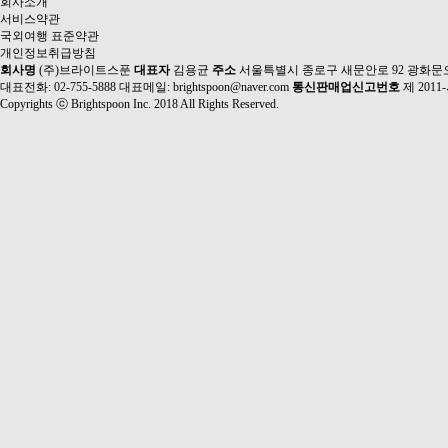
회사소개
서비스약관
국외여행 표준약관
개인정보취급방침
회사명
(주)브라이트스푼
대표자
김용균
주소
서울특별시 종로구 새문안로 92 광화문
대표전화: 02-755-5888
대표메일: brightspoon@naver.com
통신판매업신고번호
제 2011
Copyrights ⓒ Brightspoon Inc. 2018 All Rights Reserved.