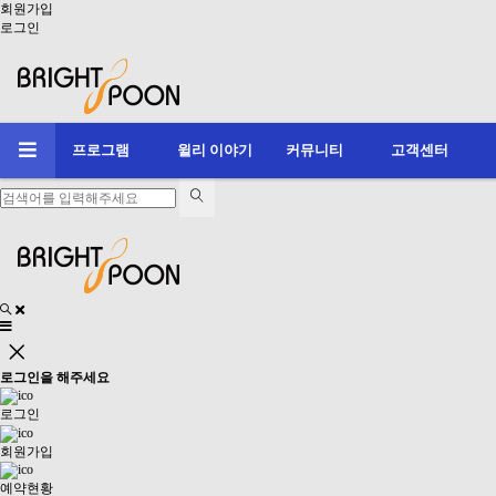
회원가입
로그인
프로그램
윌리 이야기
커뮤니티
고객센터
로그인
을 해주세요
로그인
회원가입
예약현황