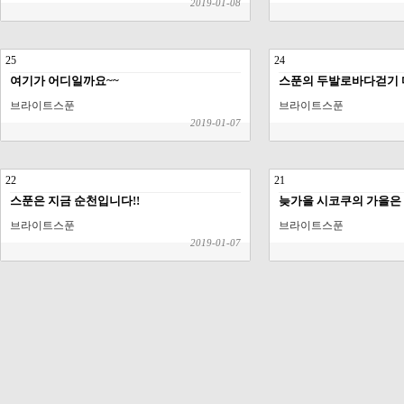
2019-01-08
25
24
여기가 어디일까요~~
스푼의 두발로바다걷기 
브라이트스푼
브라이트스푼
2019-01-07
22
21
스푼은 지금 순천입니다!!
늦가을 시코쿠의 가을은
브라이트스푼
브라이트스푼
2019-01-07